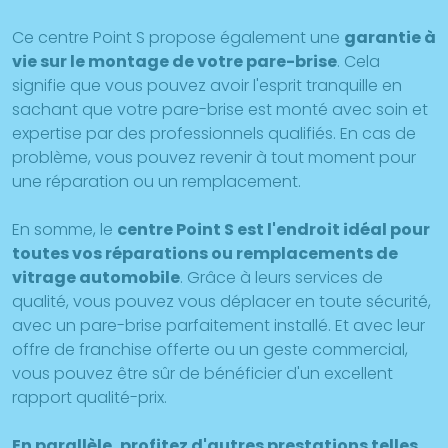
Ce centre Point S propose également une
garantie à
vie sur le montage de votre pare-brise
. Cela
signifie que vous pouvez avoir l'esprit tranquille en
sachant que votre pare-brise est monté avec soin et
expertise par des professionnels qualifiés. En cas de
problème, vous pouvez revenir à tout moment pour
une réparation ou un remplacement.
En somme, le
centre Point S est l'endroit idéal pour
toutes vos réparations ou remplacements de
vitrage automobile
. Grâce à leurs services de
qualité, vous pouvez vous déplacer en toute sécurité,
avec un pare-brise parfaitement installé. Et avec leur
offre de franchise offerte ou un geste commercial,
vous pouvez être sûr de bénéficier d'un excellent
rapport qualité-prix.
En parallèle, profitez d'autres prestations telles