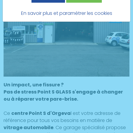
En savoir plus et paramétrer les cookies
Un impact, une fissure ?
Pas de stress Point S GLASS s'engage à changer
ou à réparer votre pare-brise.
Ce
centre Point S d'Orgeva
l est votre adresse de
référence pour tous vos besoins en matière de
vitrage automobile
. Ce garage spécialisé propose