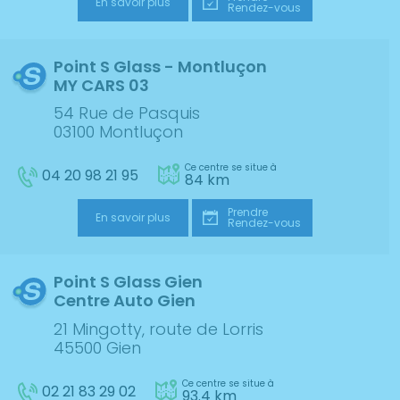
En savoir plus
Rendez-vous
Point S Glass - Montluçon
MY CARS 03
54 Rue de Pasquis
03100 Montluçon
Ce centre se situe à
04 20 98 21 95
84 km
Prendre
En savoir plus
Rendez-vous
Point S Glass Gien
Centre Auto Gien
21 Mingotty, route de Lorris
45500 Gien
Ce centre se situe à
02 21 83 29 02
93.4 km