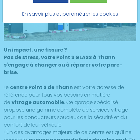
En savoir plus et paramétrer les cookies
Un impact, une fissure ?
Pas de stress, votre Point S GLASS à Thann
s'engage à changer ou à réparer votre pare-
brise.
Le
centre Point S de Thann
est votre adresse de
référence pour tous vos besoins en matière
de
vitrage automobile
. Ce garage spécialisé
propose une gamme complète de services vitrage
pour les conducteurs soucieux de la sécurité et du
confort de leur véhicule.
L'un des avantages majeurs de ce centre est qu'il ne
nécessite
aucune avance de frais de votre part
. En