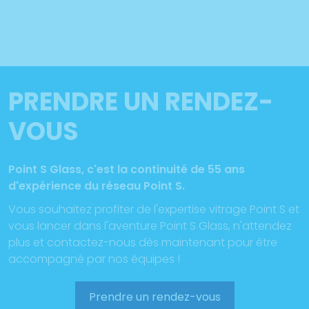
PRENDRE UN RENDEZ-
VOUS
Point S Glass, c'est la continuité de 55 ans
d'expérience du réseau Point S.
Vous souhaitez profiter de l'expertise vitrage Point S et
vous lancer dans l'aventure Point S Glass, n'attendez
plus et contactez-nous dès maintenant pour être
accompagné par nos équipes !
Prendre un rendez-vous