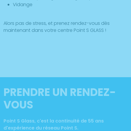
Vidange
Alors pas de stress, et prenez rendez-vous dès
maintenant dans votre centre Point S GLASS !
PRENDRE UN RENDEZ-
VOUS
Point S Glass, c'est la continuité de 55 ans
d'expérience du réseau Point S.