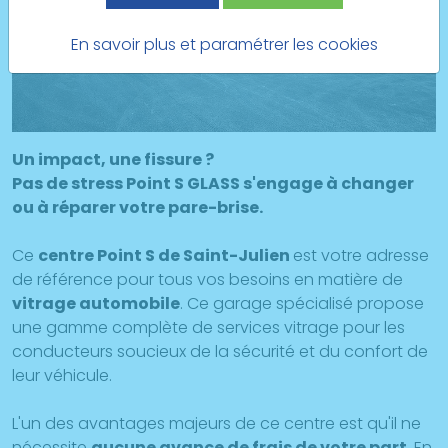
En savoir plus et paramétrer les cookies
Un impact, une fissure ?
Pas de stress Point S GLASS s'engage à changer
ou à réparer votre pare-brise.
Ce
centre Point S de Saint-Julien
est votre adresse
de référence pour tous vos besoins en matière de
vitrage automobile
. Ce garage spécialisé propose
une gamme complète de services vitrage pour les
conducteurs soucieux de la sécurité et du confort de
leur véhicule.
L'un des avantages majeurs de ce centre est qu'il ne
nécessite
aucune avance de frais de votre part
. En