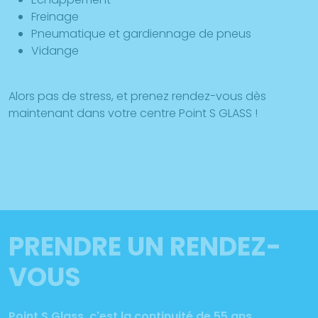
Freinage
Pneumatique et gardiennage de pneus
Vidange
Alors pas de stress, et prenez rendez-vous dès
maintenant dans votre centre Point S GLASS !
PRENDRE UN RENDEZ-
VOUS
Point S Glass, c'est la continuité de 55 ans