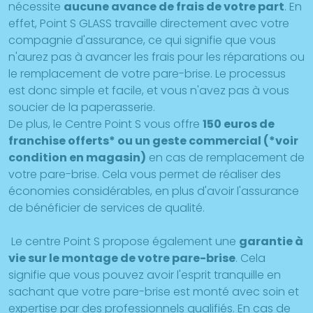
nécessite
aucune avance de frais de votre part
. En
effet, Point S GLASS travaille directement avec votre
compagnie d'assurance, ce qui signifie que vous
n'aurez pas à avancer les frais pour les réparations ou
le remplacement de votre pare-brise. Le processus
est donc simple et facile, et vous n'avez pas à vous
soucier de la paperasserie.
De plus, le Centre Point S vous offre
150 euros de
franchise offerts* ou un geste commercial (*voir
condition en magasin)
en cas de remplacement de
votre pare-brise. Cela vous permet de réaliser des
économies considérables, en plus d'avoir l'assurance
de bénéficier de services de qualité.
Le centre Point S propose également une
garantie à
vie sur le montage de votre pare-brise
. Cela
signifie que vous pouvez avoir l'esprit tranquille en
sachant que votre pare-brise est monté avec soin et
expertise par des professionnels qualifiés. En cas de