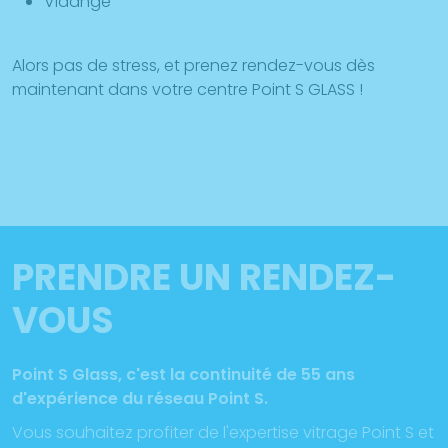
Vidange
Alors pas de stress, et prenez rendez-vous dès
maintenant dans votre centre Point S GLASS !
PRENDRE UN RENDEZ-
VOUS
Point S Glass, c'est la continuité de 55 ans
d'expérience du réseau Point S.
Vous souhaitez profiter de l'expertise vitrage Point S et