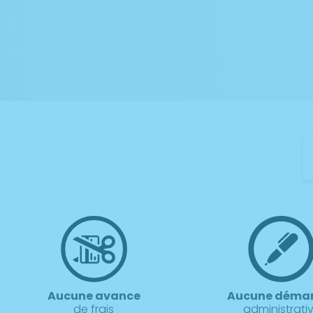
Aucune avance
Aucune déma
de frais
administrati