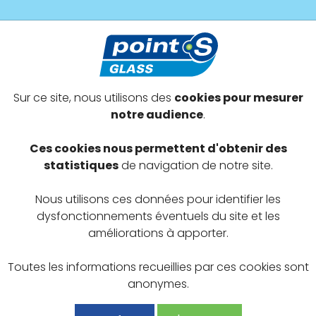
s prestations
Devenir adhérent
Offres exclusives
Sur ce site, nous utilisons des
cookies pour mesurer
 Montceaux
notre audience
.
AGE
Ces cookies nous permettent d'obtenir des
statistiques
de navigation de notre site.
Nous utilisons ces données pour identifier les
dysfonctionnements éventuels du site et les
améliorations à apporter.
Toutes les informations recueillies par ces cookies sont
anonymes.