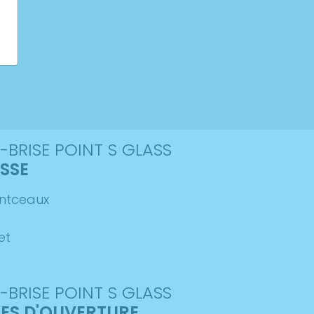
-BRISE POINT S GLASS
SSE
ontceaux
et
-BRISE POINT S GLASS
ES D'OUVERTURE