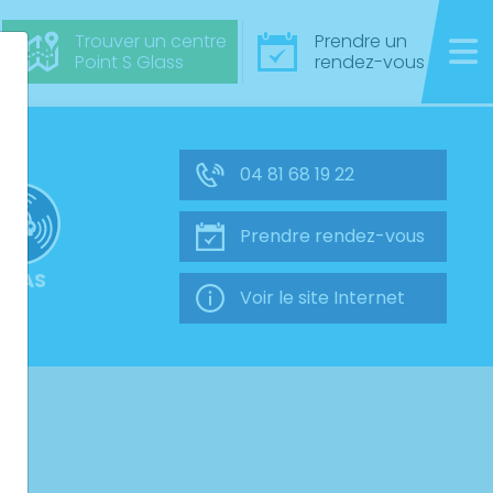
Trouver un centre
Prendre un
Point S Glass
rendez-vous
04 81 68 19 22
Prendre rendez-vous
ADAS
Voir le site Internet