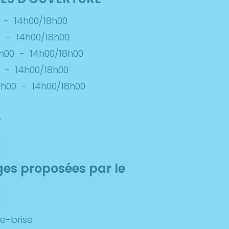
-
14h00/18h00
0
-
14h00/18h00
h00
-
14h00/18h00
-
14h00/18h00
2h00
-
14h00/18h00
é
ges proposées par le
e-brise