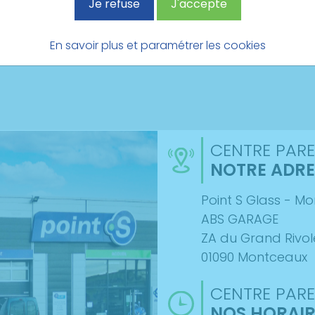
Je refuse
J'accepte
En savoir plus et paramétrer les cookies
CENTRE PARE
NOTRE ADRE
Point S Glass - M
ABS GARAGE
ZA du Grand Rivol
01090 Montceaux
CENTRE PARE
NOS HORAIR