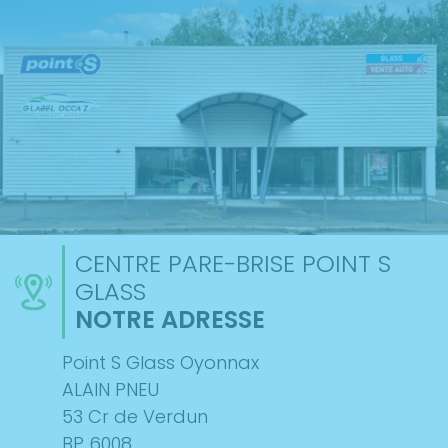
CENTRE PARE-BRISE POINT S
GLASS
NOTRE ADRESSE
Point S Glass Oyonnax
ALAIN PNEU
53 Cr de Verdun
BP 6008