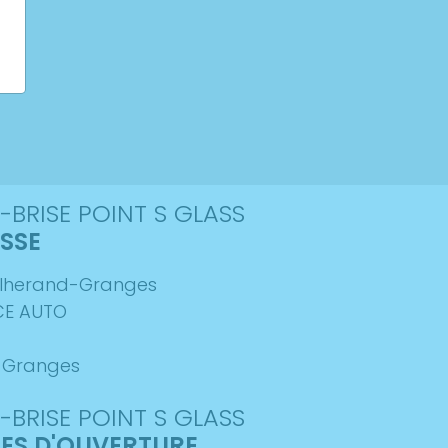
-BRISE POINT S GLASS
SSE
uilherand-Granges
CE AUTO
-Granges
-BRISE POINT S GLASS
ES D'OUVERTURE