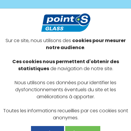
s prestations
Devenir adhérent
Offres exclusives
Sur ce site, nous utilisons des
cookies pour mesurer
herand-Granges
notre audience
.
ICE AUTO
Ces cookies nous permettent d'obtenir des
statistiques
de navigation de notre site.
Nous utilisons ces données pour identifier les
dysfonctionnements éventuels du site et les
améliorations à apporter.
Toutes les informations recueillies par ces cookies sont
anonymes.