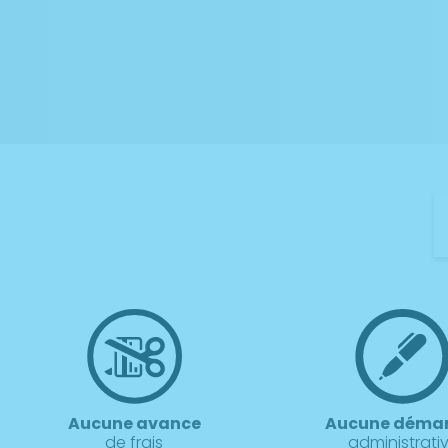
Aucune avance
Aucune déma
de frais
administrati