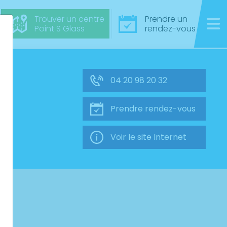
Trouver un centre
Prendre un
Point S Glass
rendez-vous
04 20 98 20 32
Prendre rendez-vous
Voir le site Internet