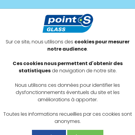
s prestations
Devenir adhérent
Offres exclusives
Sur ce site, nous utilisons des
cookies pour mesurer
nat-sur-l'Herbasse
notre audience
.
S SAS
Ces cookies nous permettent d'obtenir des
statistiques
de navigation de notre site.
Nous utilisons ces données pour identifier les
dysfonctionnements éventuels du site et les
améliorations à apporter.
Toutes les informations recueillies par ces cookies sont
anonymes.