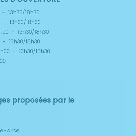
-
13h30/18h30
0
-
13h30/18h30
h00
-
13h30/18h30
-
13h30/18h30
2h00
-
13h30/18h30
00
é
ges proposées par le
e-brise