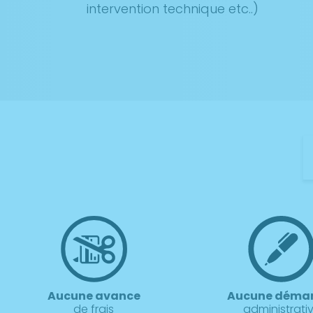
intervention technique etc..)
Aucune avance
Aucune déma
de frais
administrati