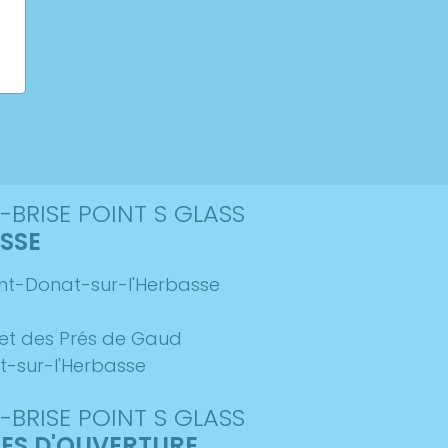
-BRISE POINT S GLASS
SSE
aint-Donat-sur-l'Herbasse
 et des Prés de Gaud
t-sur-l'Herbasse
-BRISE POINT S GLASS
ES D'OUVERTURE