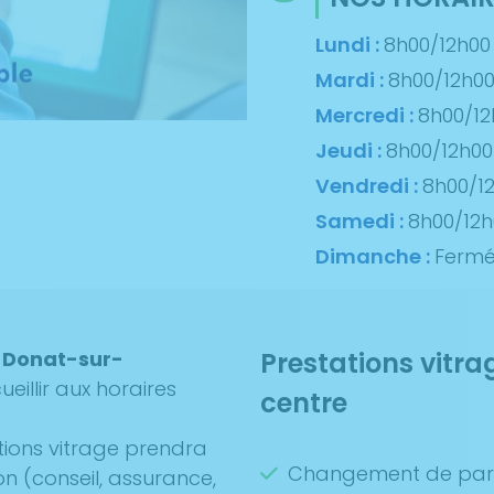
Lundi :
8h00/12h00
Mardi :
8h00/12h0
Mercredi :
8h00/12
Jeudi :
8h00/12h00
Vendredi :
8h00/1
Samedi :
8h00/12h
Dimanche :
Ferm
t-Donat-sur-
Prestations vitra
eillir aux horaires
centre
tions vitrage prendra
Changement de par
on (conseil, assurance,