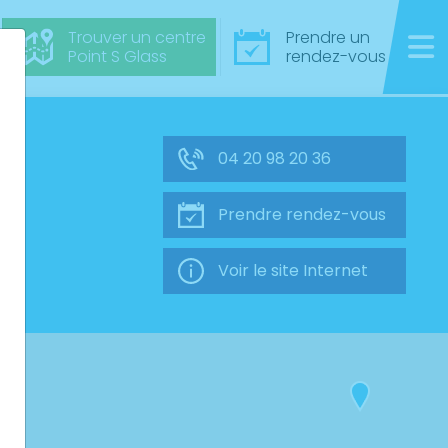
Trouver un centre
Prendre un
Point S Glass
rendez-vous
04 20 98 20 36
Prendre rendez-vous
Voir le site Internet