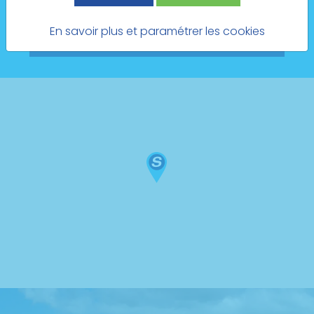
Prendre rendez-vous
En savoir plus et paramétrer les cookies
Voir le site Internet