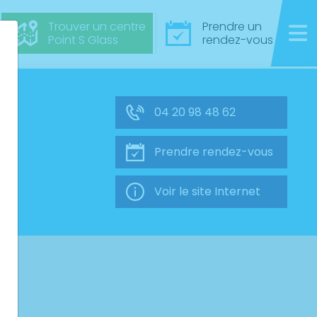
Trouver un centre
Prendre un
Point S Glass
rendez-vous
04 20 98 48 62
Prendre rendez-vous
Voir le site Internet