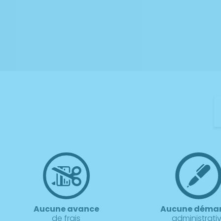
Aucune avance
Aucune déma
de frais
administrati