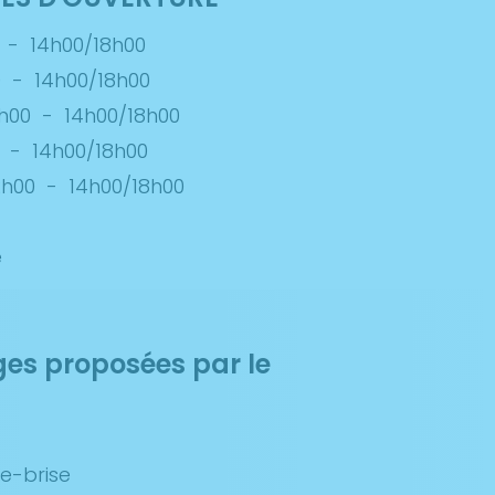
-
14h00/18h00
0
-
14h00/18h00
h00
-
14h00/18h00
-
14h00/18h00
2h00
-
14h00/18h00
é
ges proposées par le
e-brise