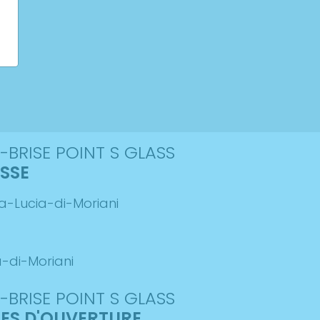
-BRISE POINT S GLASS
SSE
ta-Lucia-di-Moriani
-di-Moriani
-BRISE POINT S GLASS
ES D'OUVERTURE