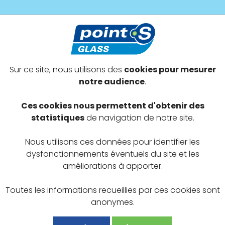
s prestations
Devenir adhérent
Offres exclusives
Sur ce site, nous utilisons des
cookies pour mesurer
ucia-di-Moriani
notre audience
.
TOT
Ces cookies nous permettent d'obtenir des
statistiques
de navigation de notre site.
Nous utilisons ces données pour identifier les
dysfonctionnements éventuels du site et les
améliorations à apporter.
Toutes les informations recueillies par ces cookies sont
anonymes.