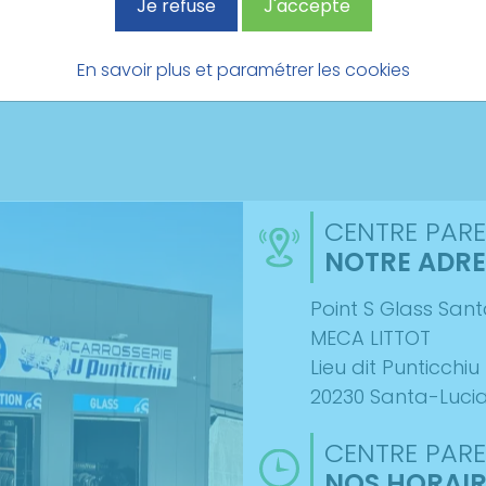
Je refuse
J'accepte
En savoir plus et paramétrer les cookies
CENTRE PARE
NOTRE ADRE
Point S Glass San
MECA LITTOT
Lieu dit Punticchiu
20230 Santa-Lucia
CENTRE PARE
NOS HORAIR