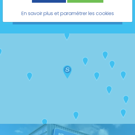
Prendre rendez-vous
En savoir plus et paramétrer les cookies
Voir le site Internet