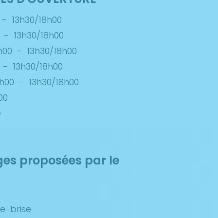
-
13h30/18h00
-
13h30/18h00
h00
-
13h30/18h00
-
13h30/18h00
2h00
-
13h30/18h00
00
é
ges proposées par le
e-brise