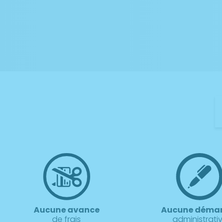
Aucune avance
Aucune déma
de frais
administrati