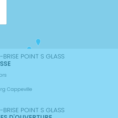
-BRISE POINT S GLASS
SSE
ors
rg Cappeville
-BRISE POINT S GLASS
ES D'OUVERTURE