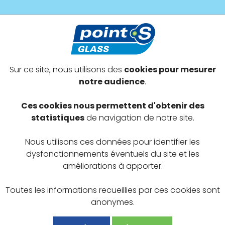
s prestations
Devenir adhérent
Offres exclusives
Sur ce site, nous utilisons des
cookies pour mesurer
- Gisors
notre audience
.
EUS
Ces cookies nous permettent d'obtenir des
statistiques
de navigation de notre site.
Nous utilisons ces données pour identifier les
dysfonctionnements éventuels du site et les
améliorations à apporter.
Toutes les informations recueillies par ces cookies sont
anonymes.