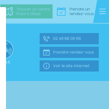
Trouver un centre
Prendre un
Point S Glass
rendez-vous
02 49 88 00 66
Prendre rendez-vous
ADAS
Voir le site Internet