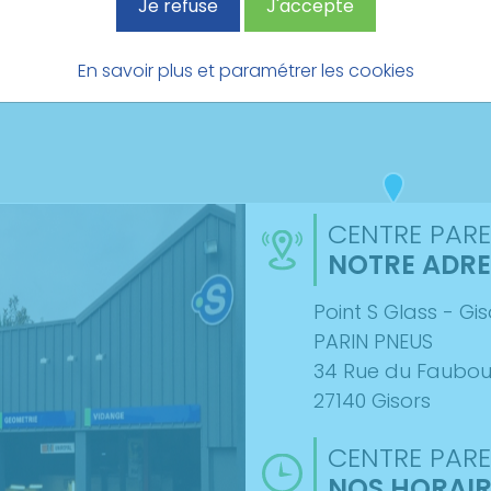
Je refuse
J'accepte
En savoir plus et paramétrer les cookies
CENTRE PARE
NOTRE ADRE
Point S Glass - Gis
PARIN PNEUS
34 Rue du Faubou
27140 Gisors
CENTRE PARE
NOS HORAIR