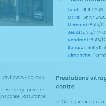
Lundi :
8h15/12h00
Mardi :
5h15/12h00
Mercredi :
8h15/12
Jeudi :
8h15/12h00
Vendredi :
8h15/1
Samedi :
8h15/12h
Dimanche :
Ferm
s
, est heureux de vous
Prestations vitra
centre
tions vitrage prendra
on (conseil, assurance,
Changement de par