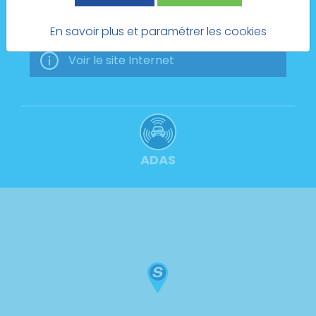
Prendre rendez-vous
En savoir plus et paramétrer les cookies
Voir le site Internet
ADAS