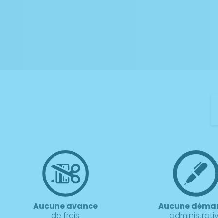
Aucune avance
Aucune déma
de frais
administrati