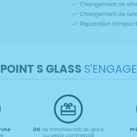
Changement de vitre
Changement de lunet
Réparation d’impac
POINT S GLASS
S'ENGAGE
rche
0€
de franchise bris de glace
Pr
ve
ou geste commercial