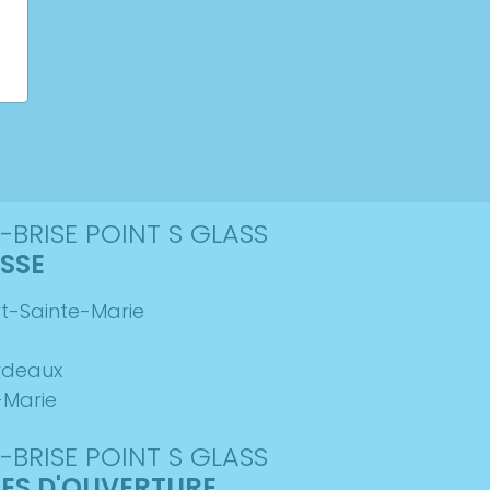
-BRISE POINT S GLASS
SSE
rt-Sainte-Marie
rdeaux
-Marie
-BRISE POINT S GLASS
ES D'OUVERTURE