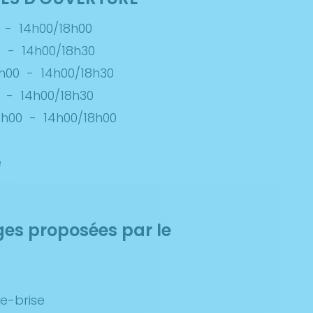
-
14h00/18h00
0
-
14h00/18h30
h00
-
14h00/18h30
-
14h00/18h30
2h00
-
14h00/18h00
é
ges proposées par le
e-brise