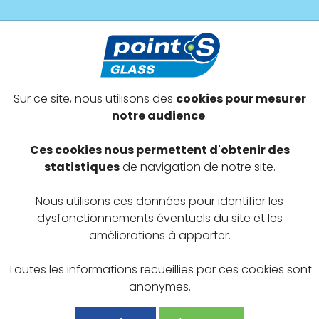
s prestations
Devenir adhérent
Offres exclusives
Sur ce site, nous utilisons des
cookies pour mesurer
-Sainte-Marie
notre audience
.
DA
Ces cookies nous permettent d'obtenir des
statistiques
de navigation de notre site.
Nous utilisons ces données pour identifier les
dysfonctionnements éventuels du site et les
améliorations à apporter.
Toutes les informations recueillies par ces cookies sont
anonymes.